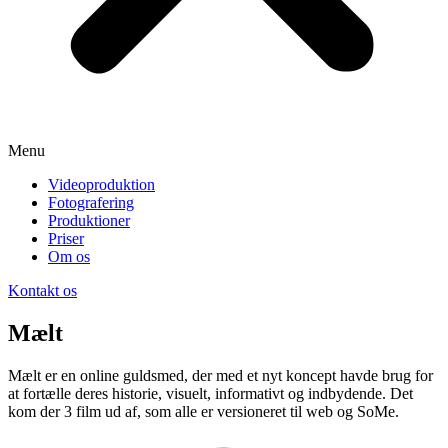
Menu
Videoproduktion
Fotografering
Produktioner
Priser
Om os
Kontakt os
Mælt
Mælt er en online guldsmed, der med et nyt koncept havde brug for
at fortælle deres historie, visuelt, informativt og indbydende. Det
kom der 3 film ud af, som alle er versioneret til web og SoMe.