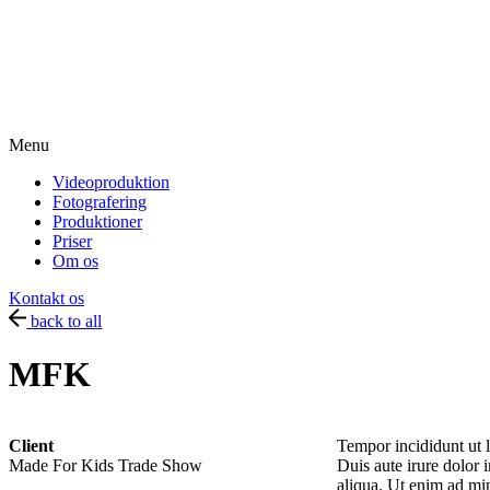
Menu
Videoproduktion
Fotografering
Produktioner
Priser
Om os
Kontakt os
back to all
MFK
Client
Tempor incididunt ut 
Made For Kids Trade Show
Duis aute irure dolor 
aliqua. Ut enim ad min