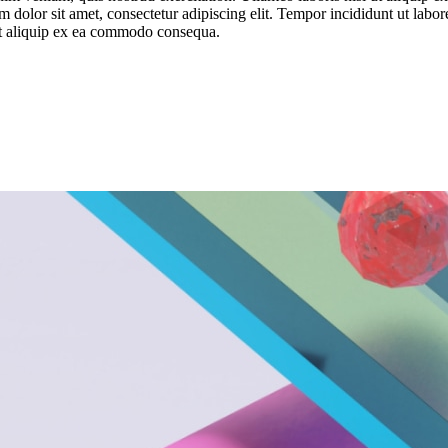
 dolor sit amet, consectetur adipiscing elit. Tempor incididunt ut labo
ut aliquip ex ea commodo consequa.