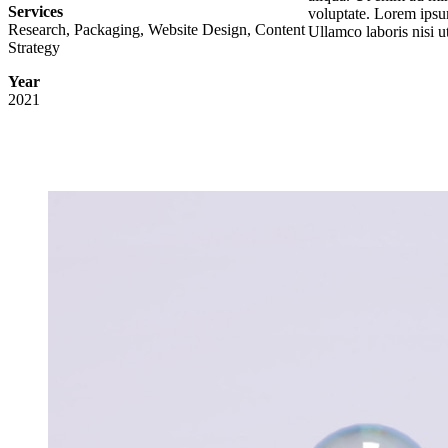
Services
voluptate. Lorem ipsum
Research, Packaging, Website Design, Content
Ullamco laboris nisi 
Strategy
Year
2021